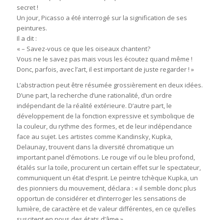
secret !
Un jour, Picasso a été interrogé sur la signification de ses
peintures.
Il a dit :
« – Savez-vous ce que les oiseaux chantent?
Vous ne le savez pas mais vous les écoutez quand même !
Donc, parfois, avec l’art, il est important de juste regarder ! »
L’abstraction peut être résumée grossièrement en deux idées.
D’une part, la recherche d’une rationalité, d’un ordre
indépendant de la réalité extérieure. D’autre part, le
développement de la fonction expressive et symbolique de
la couleur, du rythme des formes, et de leur indépendance
face au sujet. Les artistes comme Kandinsky, Kupka,
Delaunay, trouvent dans la diversité chromatique un
important panel d’émotions. Le rouge vif ou le bleu profond,
étalés sur la toile, procurent un certain effet sur le spectateur,
communiquent un état d’esprit. Le peintre tchèque Kupka, un
des pionniers du mouvement, déclara : « il semble donc plus
opportun de considérer et d’interroger les sensations de
lumière, de caractère et de valeur différentes, en ce qu’elles
suscitent en nous des états d’âme ».