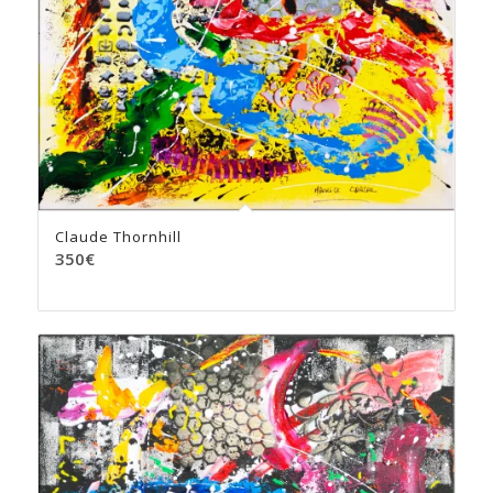
Claude Thornhill
350
€