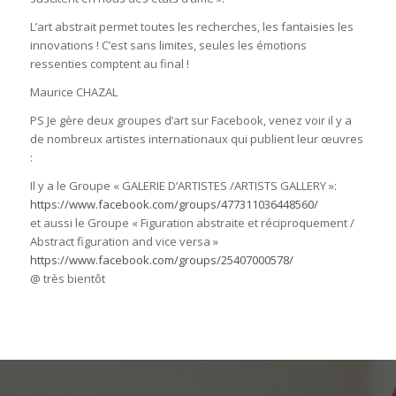
L’art abstrait permet toutes les recherches, les fantaisies les
innovations ! C’est sans limites, seules les émotions
ressenties comptent au final !
Maurice CHAZAL
PS Je gère deux groupes d’art sur Facebook, venez voir il y a
de nombreux artistes internationaux qui publient leur œuvres
:
Il y a le Groupe « GALERIE D’ARTISTES /ARTISTS GALLERY »:
https://www.facebook.com/groups/477311036448560/
et aussi le Groupe « Figuration abstraite et réciproquement /
Abstract figuration and vice versa »
https://www.facebook.com/groups/25407000578/
@ très bientôt