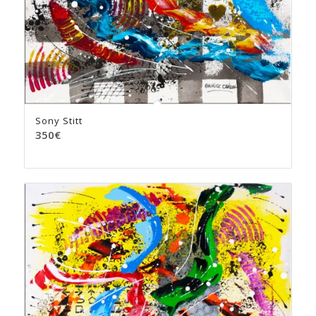
Sony Stitt
350
€