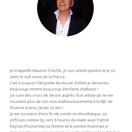
Je m’appelle Maurice CHAZAL, je suis artiste peintre et je vis
dans le sud ouest de la France.
L’art a toujours fait partie de ma vie. Enfant je dessinais
beaucoup comme beaucoup d’enfants d’ailleurs !
J’ai suivi des cours de dessin auprès d’un artiste (je ne me
souviens plus de son nom malheureusement) à la MJC de
Roanne (Loire), j’avais 22 ans !
Je me souviens d’une fin de soirée en discothèque, où
j’officiais comme DJ, vers 6 heures du matin avec Patrick
Raynal (l’humoriste) sa femme et le peintre Roannais Jo