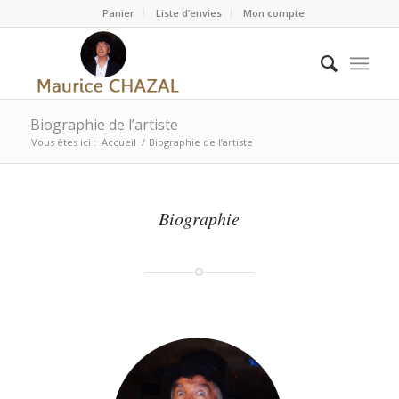
Panier
Liste d’envies
Mon compte
Biographie de l’artiste
Vous êtes ici :
Accueil
/
Biographie de l’artiste
Biographie