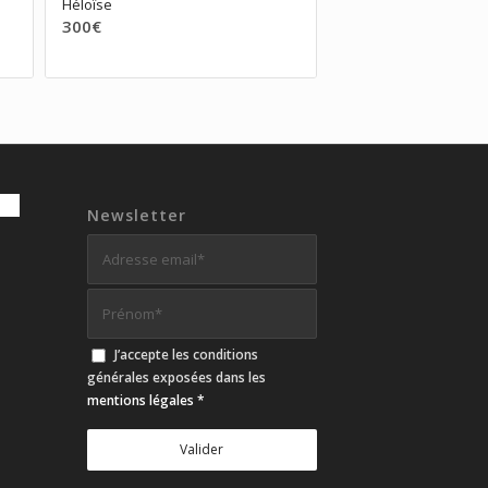
Héloïse
300
€
Newsletter
J’accepte les conditions
générales exposées dans les
mentions légales
*