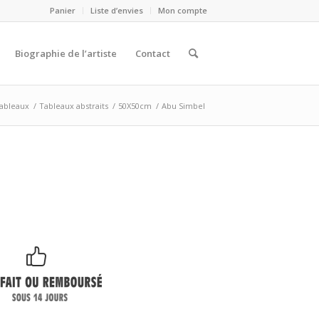
Panier
Liste d’envies
Mon compte
Biographie de l’artiste
Contact
ableaux
/
Tableaux abstraits
/
50X50cm
/
Abu Simbel