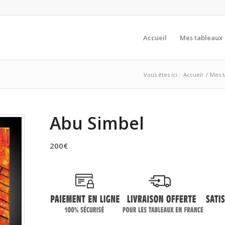
Accueil
Mes tableaux
Vous êtes ici :
Accueil
/
Mes t
Abu Simbel
200
€