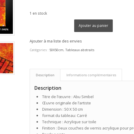
1 en stock
Ajouter au panier
Ajouter à ma liste des envies
Catégories :
50X50cm
,
Tableaux abstraits
Description
Informations complémentaires
Description
Titre de l’œuvre : Abu Simbel
Œuvre originale de l’artiste
Dimension : 50 X 50 cm
format du tableau: Carré
Technique : Acrylique sur toile
Finition : Deux couches de vernis acrylique pour pr