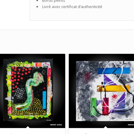
Bords peints
Livré avec certificat d’authenticité