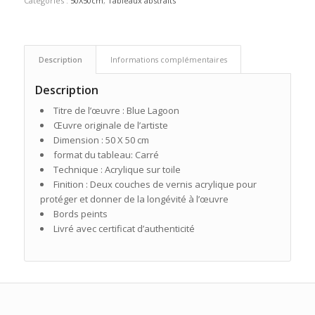
Catégories :
50X50cm
,
Tableaux abstraits
Description
Informations complémentaires
Description
Titre de l’œuvre : Blue Lagoon
Œuvre originale de l’artiste
Dimension : 50 X 50 cm
format du tableau: Carré
Technique : Acrylique sur toile
Finition : Deux couches de vernis acrylique pour
protéger et donner de la longévité à l’œuvre
Bords peints
Livré avec certificat d’authenticité