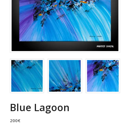
Blue Lagoon
200
€