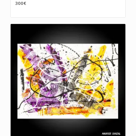
300
€