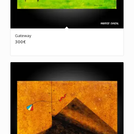
Gateway
300
€