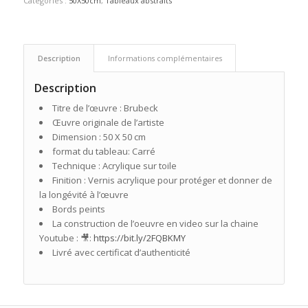
Catégories :
50X50cm
,
Tableaux abstraits
Description
Informations complémentaires
Description
Titre de l’œuvre : Brubeck
Œuvre originale de l’artiste
Dimension : 50 X 50 cm
format du tableau: Carré
Technique : Acrylique sur toile
Finition : Vernis acrylique pour protéger et donner de
la longévité à l’œuvre
Bords peints
La construction de l’oeuvre en video sur la chaine
Youtube : 🎥:
https://bit.ly/2FQBKMY
Livré avec certificat d’authenticité