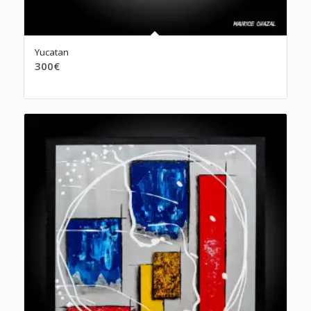
Yucatan
300
€