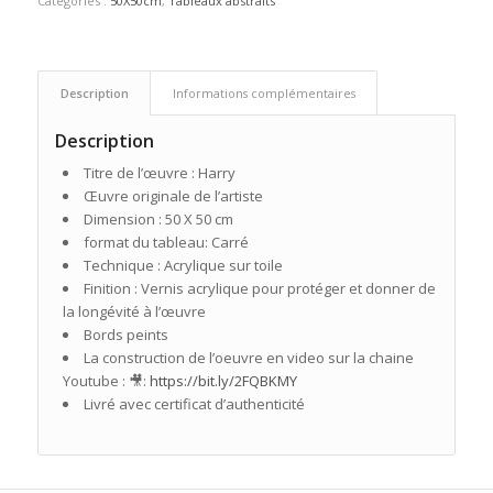
Catégories :
50X50cm
,
Tableaux abstraits
Description
Informations complémentaires
Description
Titre de l’œuvre : Harry
Œuvre originale de l’artiste
Dimension : 50 X 50 cm
format du tableau: Carré
Technique : Acrylique sur toile
Finition : Vernis acrylique pour protéger et donner de
la longévité à l’œuvre
Bords peints
La construction de l’oeuvre en video sur la chaine
Youtube : 🎥:
https://bit.ly/2FQBKMY
Livré avec certificat d’authenticité