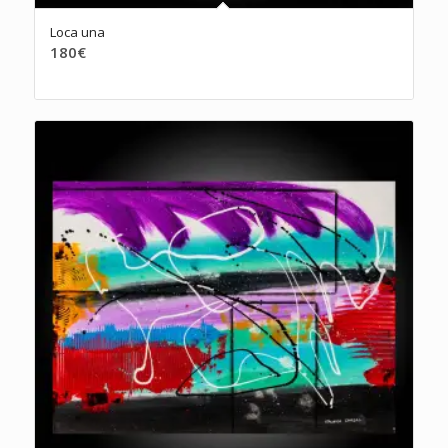
Loca una
180
€