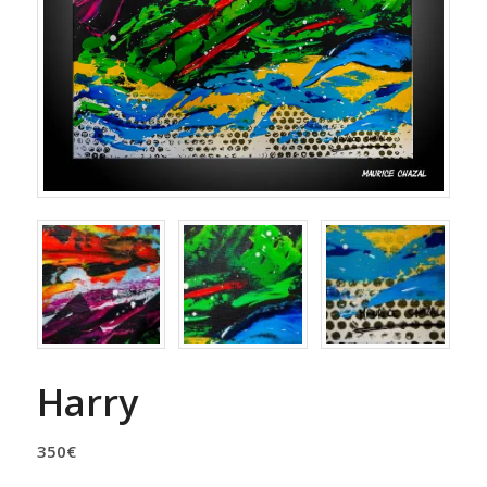
Harry
350
€