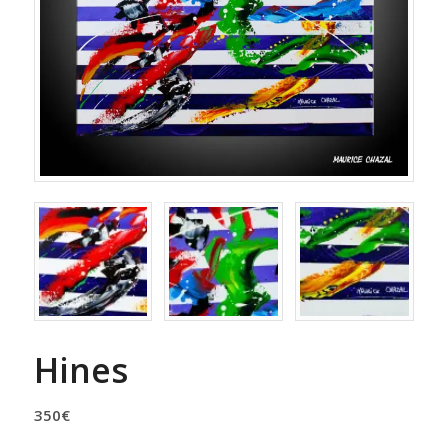
Hines
350
€