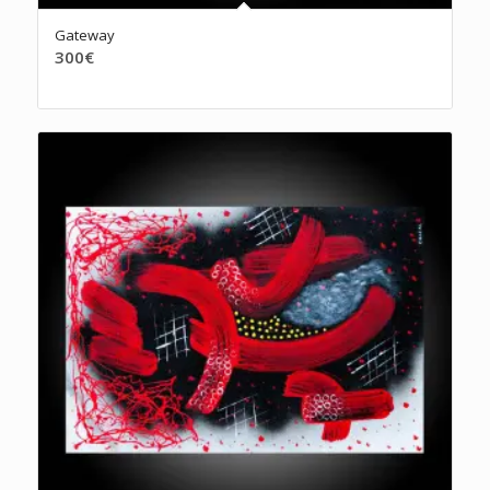
Gateway
300
€