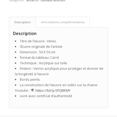
Catégories :
50X50cm
,
Tableaux abstraits
Description
Informations complémentaires
Description
Titre de l’œuvre : Hines
Œuvre originale de l’artiste
Dimension : 50 X 50 cm
format du tableau: Carré
Technique : Acrylique sur toile
Finition : Vernis acrylique pour protéger et donner de
la longévité à l’œuvre
Bords peints
La construction de l’œuvre en vidéo sur la chaine
Youtube : 🎥:
https://bit.ly/2FQBKMY
Livré avec certificat d’authenticité