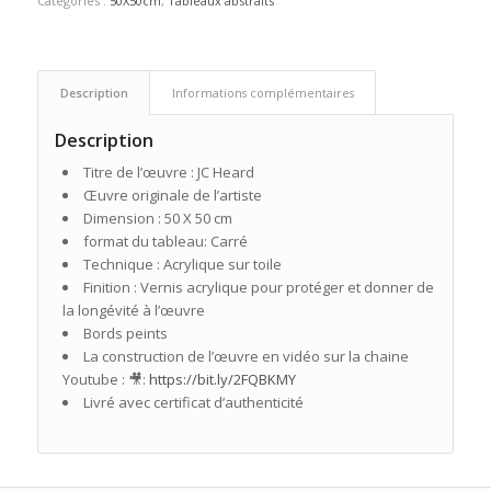
Catégories :
50X50cm
,
Tableaux abstraits
Description
Informations complémentaires
Description
Titre de l’œuvre : JC Heard
Œuvre originale de l’artiste
Dimension : 50 X 50 cm
format du tableau: Carré
Technique : Acrylique sur toile
Finition : Vernis acrylique pour protéger et donner de
la longévité à l’œuvre
Bords peints
La construction de l’œuvre en vidéo sur la chaine
Youtube : 🎥:
https://bit.ly/2FQBKMY
Livré avec certificat d’authenticité