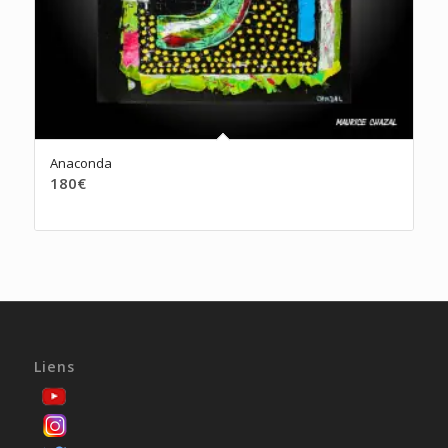
Anaconda
180
€
Liens