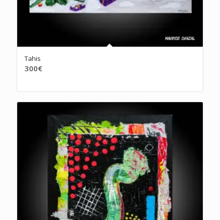
Tahis
300
€