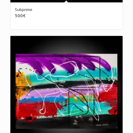
Subprime
500
€