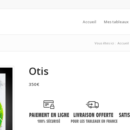
Accueil
Mes tableaux
Vous êtes ici :
Accueil
Otis
350
€