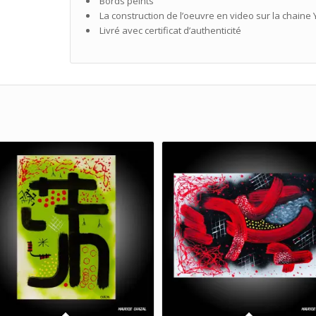
Bords peints
La construction de l’oeuvre en video sur la chaine 
Livré avec certificat d’authenticité