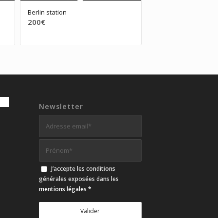
Berlin station
200
€
Newsletter
J’accepte les conditions
générales exposées dans les
mentions légales
*