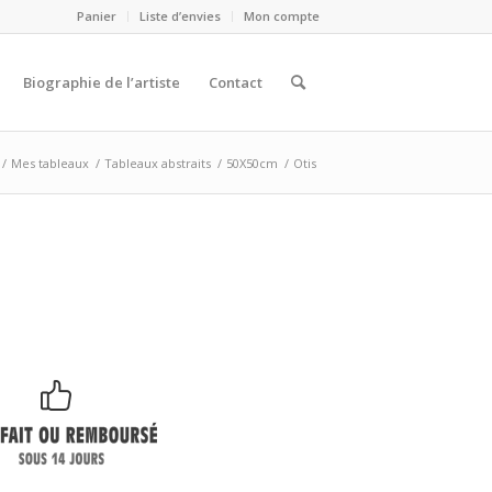
Panier
Liste d’envies
Mon compte
Biographie de l’artiste
Contact
/
Mes tableaux
/
Tableaux abstraits
/
50X50cm
/
Otis