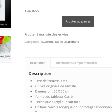
1 en stock
Ajouter au panier
Ajouter à ma liste des envies
Catégories :
50X50cm
,
Tableaux abstraits
Description
Informations complémentaires
Description
Titre de l’œuvre : Otis
Œuvre originale de l’artiste
Dimension : 50 X 50 cm
format du tableau: Carré
Technique : Acrylique sur toile
Finition : Vernis acrylique pour protéger et donner 