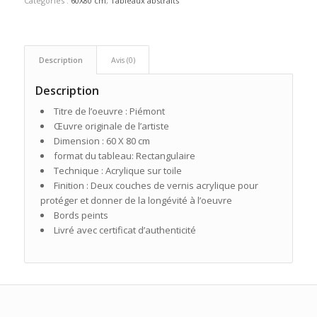
Catégories :
60X80 cm
,
Tableaux abstraits
Description
Avis (0)
Description
Titre de l’oeuvre : Piémont
Œuvre originale de l’artiste
Dimension : 60 X 80 cm
format du tableau: Rectangulaire
Technique : Acrylique sur toile
Finition : Deux couches de vernis acrylique pour
protéger et donner de la longévité à l’oeuvre
Bords peints
Livré avec certificat d’authenticité