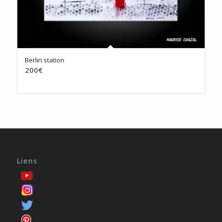
Berlin station
200
€
Liens