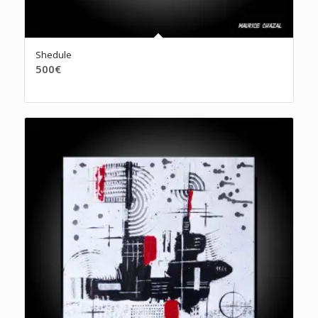
Shedule
500
€