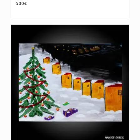
500
€