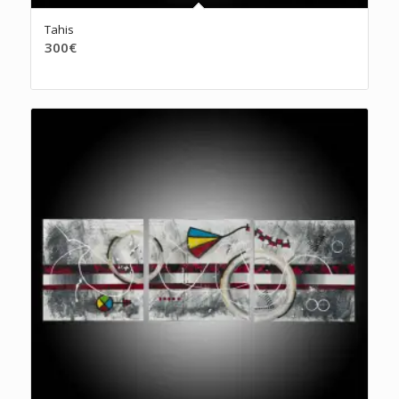
Tahis
300
€