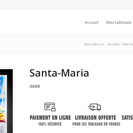
Accueil
Mes tableaux
Vous êtes ici :
Accueil
/
Mes t
Santa-Maria
300
€