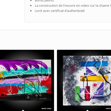
Bords peints
La construction de l’oeuvre en video sur la chaine 
Livré avec certificat d’authenticité