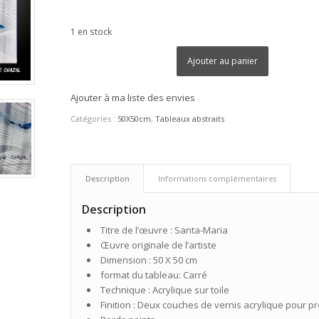
1 en stock
Ajouter au panier
Ajouter à ma liste des envies
Catégories :
50X50cm
,
Tableaux abstraits
Description
Informations complémentaires
Description
Titre de l’œuvre : Santa-Maria
Œuvre originale de l’artiste
Dimension : 50 X 50 cm
format du tableau: Carré
Technique : Acrylique sur toile
Finition : Deux couches de vernis acrylique pour pr