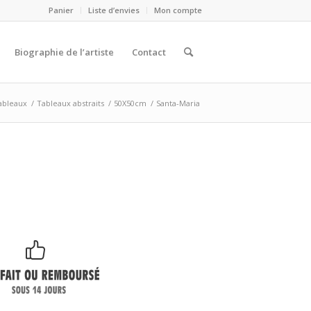
Panier
Liste d’envies
Mon compte
Biographie de l’artiste
Contact
ableaux
/
Tableaux abstraits
/
50X50cm
/
Santa-Maria