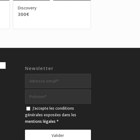
Discovery
300
€
Newsletter
J’accepte les conditions
générales exposées dans les
mentions légales
*