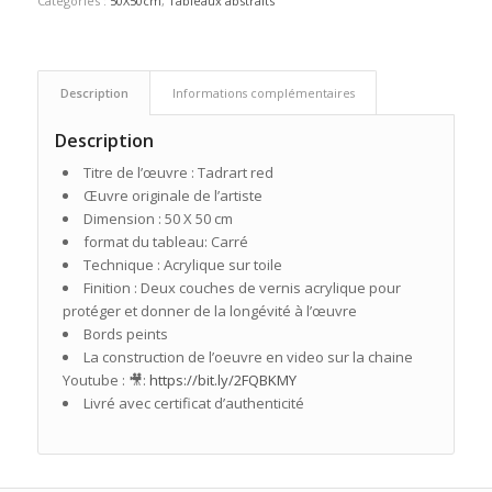
Catégories :
50X50cm
,
Tableaux abstraits
Description
Informations complémentaires
Description
Titre de l’œuvre : Tadrart red
Œuvre originale de l’artiste
Dimension : 50 X 50 cm
format du tableau: Carré
Technique : Acrylique sur toile
Finition : Deux couches de vernis acrylique pour
protéger et donner de la longévité à l’œuvre
Bords peints
La construction de l’oeuvre en video sur la chaine
Youtube : 🎥:
https://bit.ly/2FQBKMY
Livré avec certificat d’authenticité