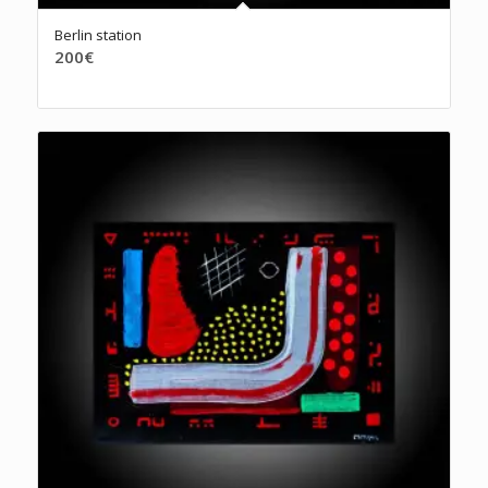
Berlin station
200
€