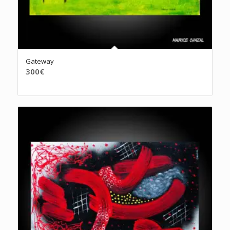
Gateway
300
€