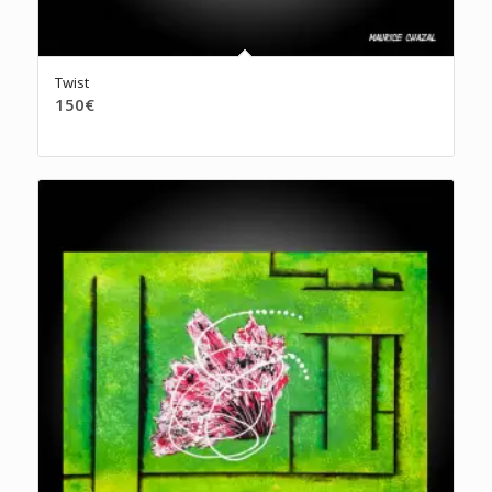
Twist
150
€