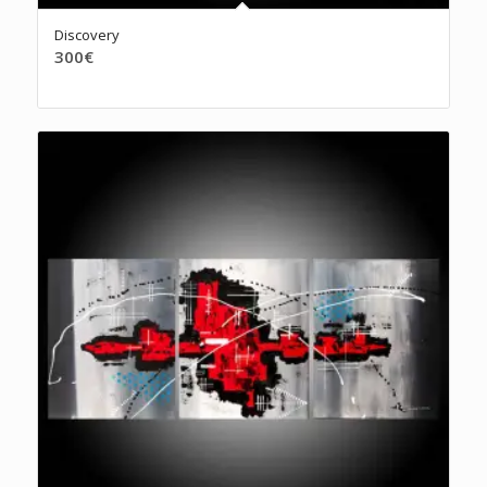
Discovery
300
€