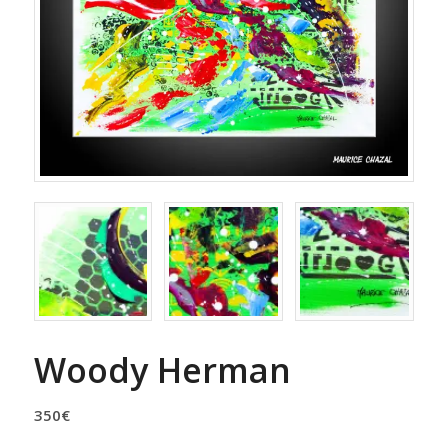
Woody Herman
350
€