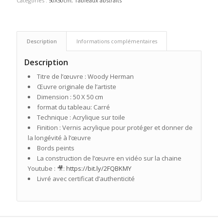
Catégories :
50X50cm
,
Tableaux abstraits
Description
Informations complémentaires
Description
Titre de l’œuvre : Woody Herman
Œuvre originale de l’artiste
Dimension : 50 X 50 cm
format du tableau: Carré
Technique : Acrylique sur toile
Finition : Vernis acrylique pour protéger et donner de
la longévité à l’œuvre
Bords peints
La construction de l’œuvre en vidéo sur la chaine
Youtube : 🎥:
https://bit.ly/2FQBKMY
Livré avec certificat d’authenticité