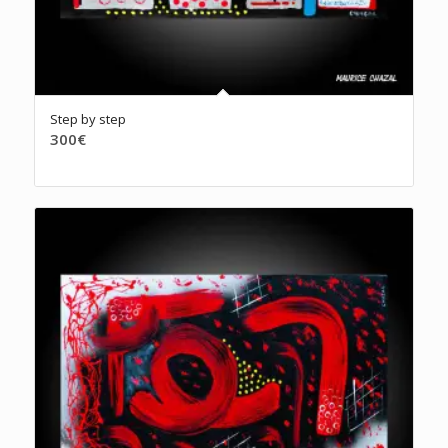
Step by step
300
€