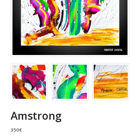
Amstrong
350
€