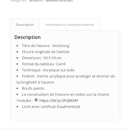
Catégories :
50X50cm
,
Tableaux abstraits
Description
Informations complémentaires
Description
Titre de l’œuvre : Amstrong
Œuvre originale de l’artiste
Dimension : 50 X 50 cm
format du tableau: Carré
Technique : Acrylique sur toile
Finition : Vernis acrylique pour protéger et donner de
la longévité à l’œuvre
Bords peints
La construction de l’oeuvre en video sur la chaine
Youtube : 🎥:
https://bit.ly/2FQBKMY
Livré avec certificat d’authenticité