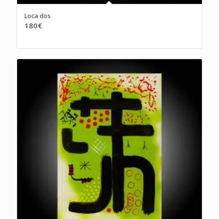
Loca dos
180
€