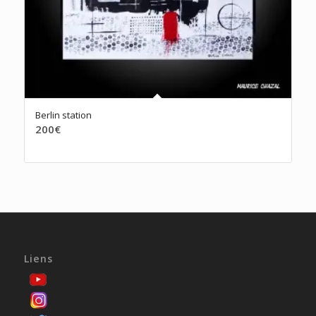
Berlin station
200
€
Liens