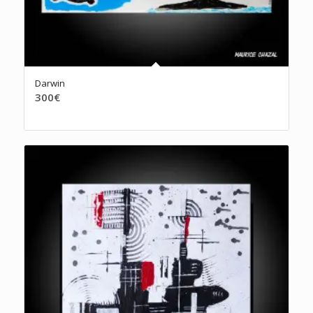
Darwin
300
€