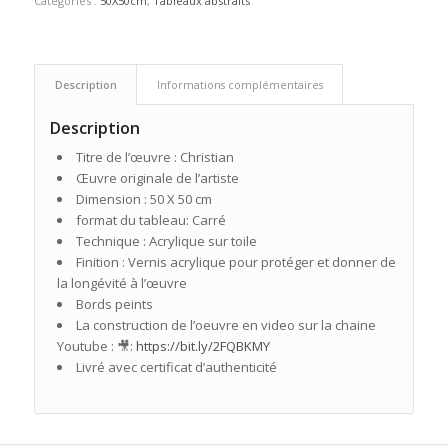
Catégories :
50X50cm
,
Tableaux abstraits
Description
Informations complémentaires
Description
Titre de l’œuvre : Christian
Œuvre originale de l’artiste
Dimension : 50 X 50 cm
format du tableau: Carré
Technique : Acrylique sur toile
Finition : Vernis acrylique pour protéger et donner de
la longévité à l’œuvre
Bords peints
La construction de l’oeuvre en video sur la chaine
Youtube : 🎥:
https://bit.ly/2FQBKMY
Livré avec certificat d’authenticité