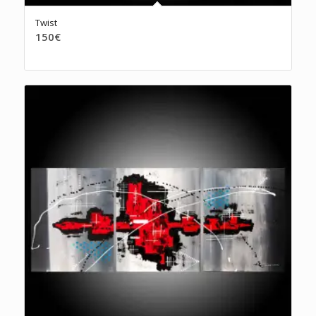
Twist
150
€