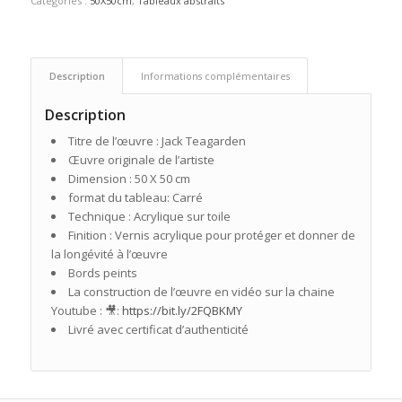
Catégories :
50X50cm
,
Tableaux abstraits
Description
Informations complémentaires
Description
Titre de l’œuvre : Jack Teagarden
Œuvre originale de l’artiste
Dimension : 50 X 50 cm
format du tableau: Carré
Technique : Acrylique sur toile
Finition : Vernis acrylique pour protéger et donner de
la longévité à l’œuvre
Bords peints
La construction de l’œuvre en vidéo sur la chaine
Youtube : 🎥:
https://bit.ly/2FQBKMY
Livré avec certificat d’authenticité