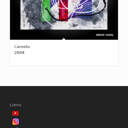
Carmella
200
€
Liens