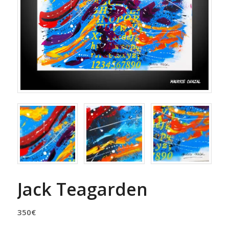
Jack Teagarden
350
€