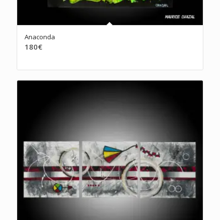
Anaconda
180
€