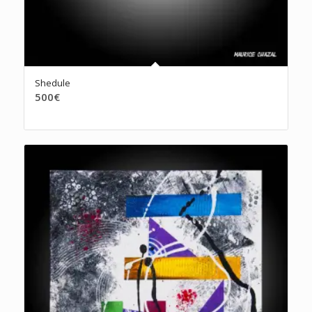
Shedule
500
€