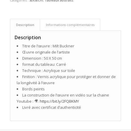
Catégories :
50X50cm
,
Tableaux abstraits
Description
Informations complémentaires
Description
Titre de l’œuvre : Milt Buckner
Œuvre originale de l’artiste
Dimension : 50 X 50 cm
format du tableau: Carré
Technique : Acrylique sur toile
Finition : Vernis acrylique pour protéger et donner de
la longévité à l’œuvre
Bords peints
La construction de l’œuvre en vidéo sur la chaine
Youtube : 🎥:
https://bit.ly/2FQBKMY
Livré avec certificat d’authenticité