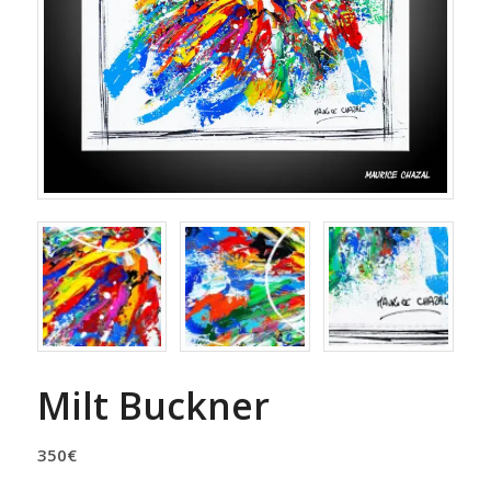
Milt Buckner
350
€