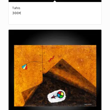
Tahis
300
€