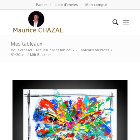
Panier
Liste d’envies
Mon compte
Mes tableaux
Vous êtes ici :
Accueil
/
Mes tableaux
/
Tableaux abstraits
/
50X50cm
/
Milt Buckner