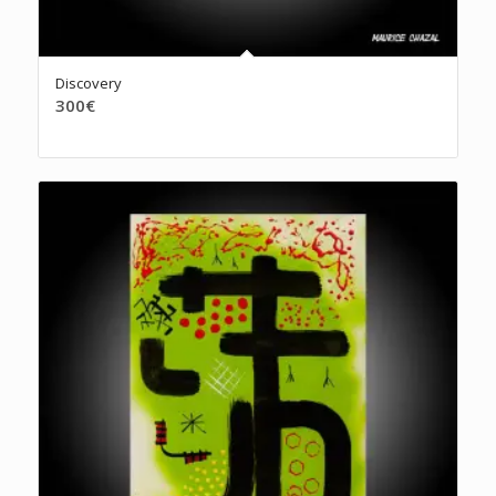
Discovery
300
€